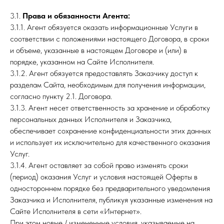
3.1.
Права и обязанности Агента:
3.1.1. Агент обязуется оказать информационные Услуги в
соответствии с положениями настоящего Договора, в сроки
и объеме, указанные в настоящем Договоре и (или) в
порядке, указанном на Сайте Исполнителя.
3.1.2. Агент обязуется предоставлять Заказчику доступ к
разделам Сайта, необходимым для получения информации,
согласно пункту 2.1. Договора.
3.1.3. Агент несет ответственность за хранение и обработку
персональных данных Исполнителя и Заказчика,
обеспечивает сохранение конфиденциальности этих данных
и использует их исключительно для качественного оказания
Услуг.
3.1.4. Агент оставляет за собой право изменять сроки
(период) оказания Услуг и условия настоящей Оферты в
одностороннем порядке без предварительного уведомления
Заказчика и Исполнителя, публикуя указанные изменения на
Сайте Исполнителя в сети «Интернет».
При этом новые / измененные условия, указываемые на