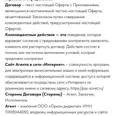
Договор
– текст настоящей Оферты с Приложениями,
являющимися неотъемлемой частью настоящей Оферты,
акцептованный Заказчиком путем совершения
конклюдентных действий, предусмотренных настоящей
Офертой.
Конклюдентные действия — это
поведение, которое
выражает согласие с предложением контрагента заключить,
изменить или расторгнуть договор. Действия состоят в
полном или частичном выполнении условий, которые
предложил контрагент.
Сайт Агента в сети «Интернет»
– совокупность программ
для электронных вычислительных машин и иной информации,
содержащейся в информационной системе, доступ к которой
обеспечивается посредством сети «Интернет» по
доменному имени и сетевому адресу: https://psy-sovet.ru/
Стороны Договора (Стороны)
– Агент, Заказчик,
Исполнитель
Агент
– компания ООО «Орион диджитал» ИНН
5908044080, владелец информационных ресурсов и сайта