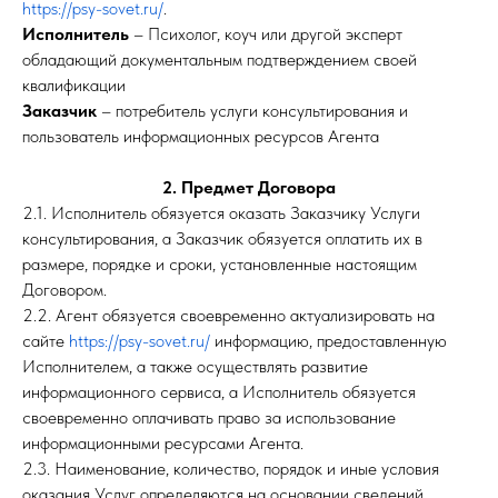
https://psy-sovet.ru/
.
Исполнитель
– Психолог, коуч или другой эксперт
обладающий документальным подтверждением своей
квалификации
Заказчик
– потребитель услуги консультирования и
пользователь информационных ресурсов Агента
2. Предмет Договора
2.1. Исполнитель обязуется оказать Заказчику Услуги
консультирования, а Заказчик обязуется оплатить их в
размере, порядке и сроки, установленные настоящим
Договором.
2.2. Агент обязуется своевременно актуализировать на
сайте
https://psy-sovet.ru/
информацию, предоставленную
Исполнителем, а также осуществлять развитие
информационного сервиса, а Исполнитель обязуется
своевременно оплачивать право за использование
информационными ресурсами Агента.
2.3. Наименование, количество, порядок и иные условия
оказания Услуг определяются на основании сведений