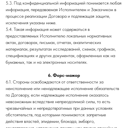
5.3. Под конфиденциальной информацией понимается любая
информация, передаваемая Исполнителем и Заказчиком в
процессе реализации Договора и подлежащая защите,
исключения указаны ниже.
5.4. Такая информация может содержаться в
предоставляемых Исполнителю локальных нормативных
актах, договорах, письмах, отчетах, аналитических
материалах, результатах исследований, схемах, графиках,
спецификациях и других документах, оформленных как на
бумажных, так и на электронных носителях.
6. Форс-мажор
6.1. Стороны освобождаются от ответственности за
неисполнение или ненадлежащее исполнение обязательств
по Договору, если надлежащее исполнение оказалось
невозможным вследствие непреодолимой силы, то есть
чрезвычайных и непредотвратимых при данных условиях
обстоятельств, под которыми понимаются: запретные
действия властей, эпидемии, блокада, эмбарго,
землетрясения, наводнения, пожары или другие стихийные