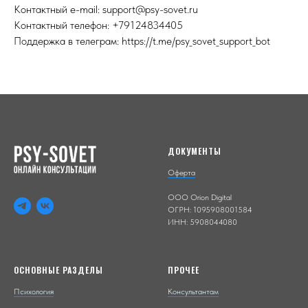
Контактный e-mail: support@psy-sovet.ru
Контактный телефон: +79124834405
Поддержка в телеграм: https://t.me/psy_sovet_support_bot
ДОКУМЕНТЫ
Оферта
ООО Orion Digital
ОГРН: 1095908001584
ИНН: 5908044080
© 2021 Your Company
ОСНОВНЫЕ РАЗДЕЛЫ
ПРОЧЕЕ
Психология
Консультантам